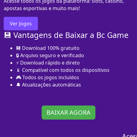
Acesse todos os jogos da plataforma: slots, cassino,
apostas esportivas e muito mais!
Ver Jogos
💾 Vantagens de Baixar a Bc Game
💾 Download 100% gratuito
🔒 Arquivo seguro e verificado
⚡ Download rápido e direto
📱 Compatível com todos os dispositivos
🎮 Todos os jogos incluídos
🔔 Atualizações automáticas
BAIXAR AGORA
Aces