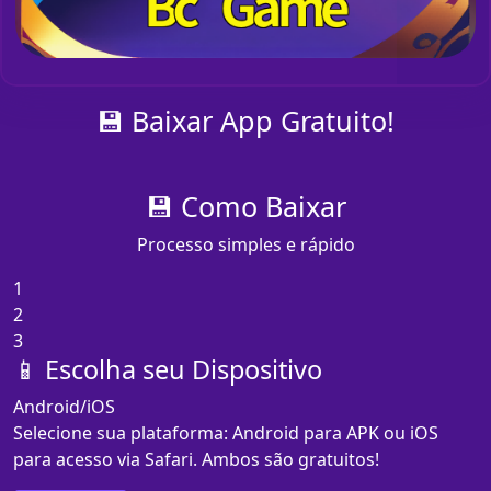
💾 Baixar App Gratuito!
💾 Como Baixar
Processo simples e rápido
1
2
3
📱 Escolha seu Dispositivo
Android/iOS
Selecione sua plataforma: Android para APK ou iOS
para acesso via Safari. Ambos são gratuitos!