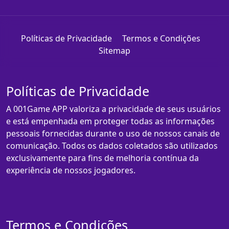
Políticas de Privacidade
Termos e Condições
Sitemap
Políticas de Privacidade
A 001Game APP valoriza a privacidade de seus usuários
e está empenhada em proteger todas as informações
pessoais fornecidas durante o uso de nossos canais de
comunicação. Todos os dados coletados são utilizados
exclusivamente para fins de melhoria contínua da
experiência de nossos jogadores.
Termos e Condições