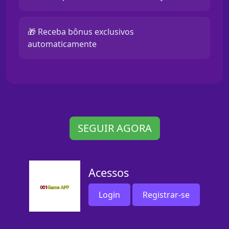
🎁 Receba bônus exclusivos
automaticamente
SEGUIR AGORA
Acessos
Login
Registrar-se