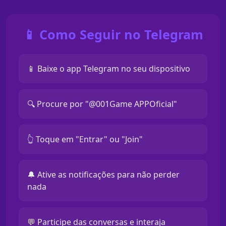
📱 Como Seguir no Telegram
📱 Baixe o app Telegram no seu dispositivo
🔍 Procure por "@001Game APPOficial"
👆 Toque em "Entrar" ou "Join"
🔔 Ative as notificações para não perder
nada
💬 Participe das conversas e interaja