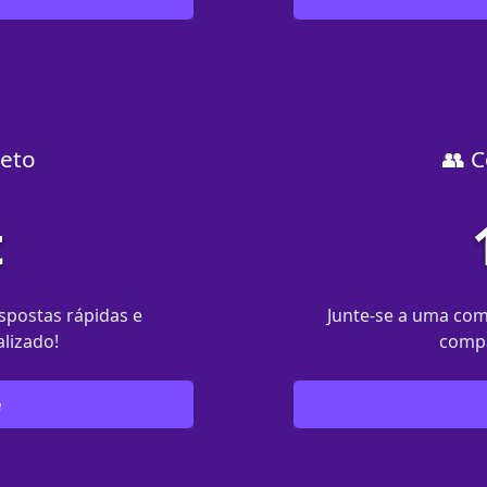
reto
👥 
t
espostas rápidas e
Junte-se a uma com
lizado!
compa
e