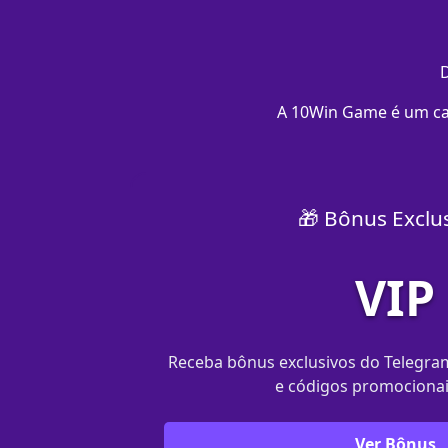
A 10Win Game é um cas
🎁 Bônus Exclu
VIP
Receba bônus exclusivos do Telegra
e códigos promocionai
Ver Bônus