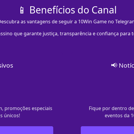
📱 Benefícios do Canal
Descubra as vantagens de seguir a 10Win Game no Telegra
sino que garante justiça, transparência e confiança para t
sivos
📢 Notí
m, promoções especiais
Fique por dentro d
s únicos!
eventos da 