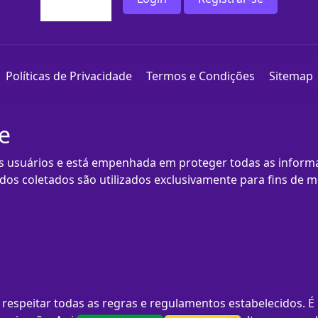
Políticas de Privacidade
Termos e Condições
Sitemap
de
us usuários e está empenhada em proteger todas as inform
os coletados são utilizados exclusivamente para fins de m
speitar todas as regras e regulamentos estabelecidos. É 