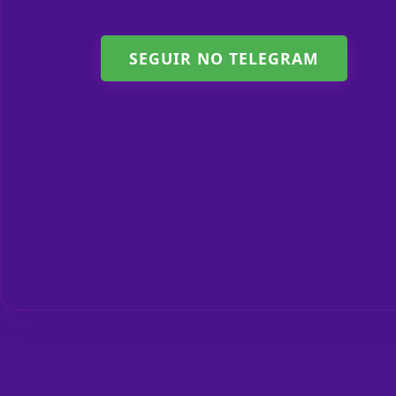
SEGUIR NO TELEGRAM