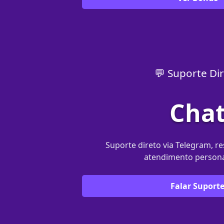
💬 Suporte Di
Cha
Suporte direto via Telegram, r
atendimento persona
Falar Suport