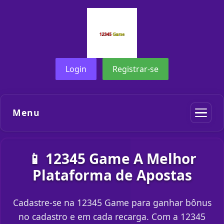
Login
Registrar-se
Menu
📱 12345 Game A Melhor
Plataforma de Apostas
Cadastre-se na 12345 Game para ganhar bônus
no cadastro e em cada recarga. Com a 12345