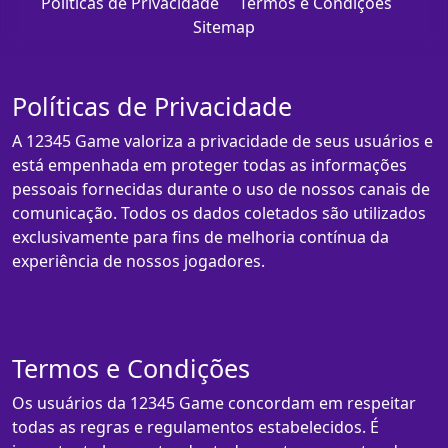
Políticas de Privacidade
Termos e Condições
Sitemap
Políticas de Privacidade
A 12345 Game valoriza a privacidade de seus usuários e
está empenhada em proteger todas as informações
pessoais fornecidas durante o uso de nossos canais de
comunicação. Todos os dados coletados são utilizados
exclusivamente para fins de melhoria contínua da
experiência de nossos jogadores.
Termos e Condições
Os usuários da 12345 Game concordam em respeitar
todas as regras e regulamentos estabelecidos. É