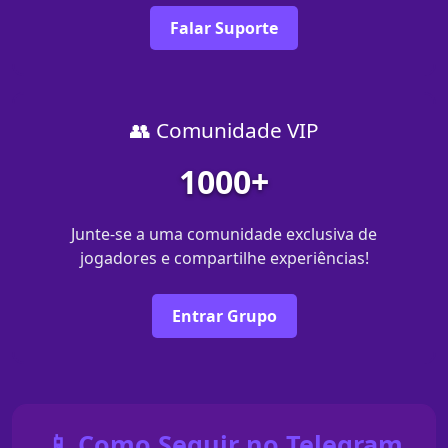
Falar Suporte
👥 Comunidade VIP
1000+
Junte-se a uma comunidade exclusiva de
jogadores e compartilhe experiências!
Entrar Grupo
📱 Como Seguir no Telegram