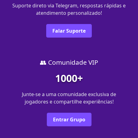
Suporte direto via Telegram, respostas rápidas e
atendimento personalizado!
Falar Suporte
👥 Comunidade VIP
1000+
Junte-se a uma comunidade exclusiva de
jogadores e compartilhe experiências!
Entrar Grupo