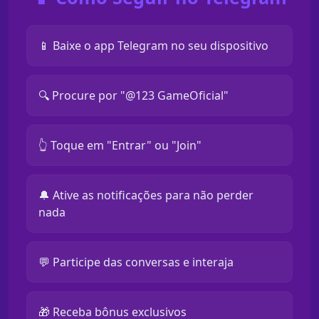
📱 Baixe o app Telegram no seu dispositivo
🔍 Procure por "@123 GameOficial"
👆 Toque em "Entrar" ou "Join"
🔔 Ative as notificações para não perder
nada
💬 Participe das conversas e interaja
🎁 Receba bônus exclusivos