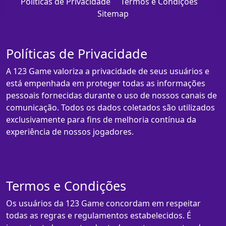
Políticas de Privacidade
Termos e Condições
Sitemap
Políticas de Privacidade
A 123 Game valoriza a privacidade de seus usuários e
está empenhada em proteger todas as informações
pessoais fornecidas durante o uso de nossos canais de
comunicação. Todos os dados coletados são utilizados
exclusivamente para fins de melhoria contínua da
experiência de nossos jogadores.
Termos e Condições
Os usuários da 123 Game concordam em respeitar
todas as regras e regulamentos estabelecidos. É