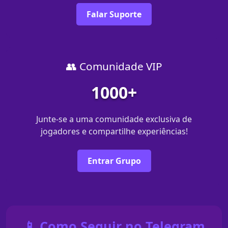
Falar Suporte
👥 Comunidade VIP
1000+
Junte-se a uma comunidade exclusiva de
jogadores e compartilhe experiências!
Entrar Grupo
📱 Como Seguir no Telegram