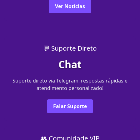
Ver Notícias
💬 Suporte Direto
Chat
Suporte direto via Telegram, respostas rápidas e
atendimento personalizado!
Falar Suporte
👥 Comunidade VIP