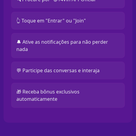
👆 Toque em "Entrar" ou "Join"
🔔 Ative as notificações para não perder
nada
💬 Participe das conversas e interaja
🎁 Receba bônus exclusivos
automaticamente