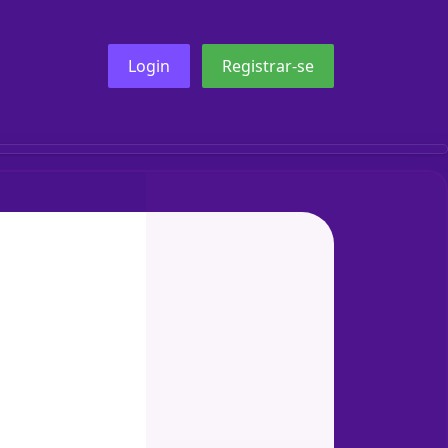
Login
Registrar-se