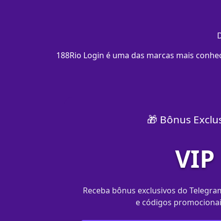
D
188Rio Login é uma das marcas mais conhecid
🎁 Bônus Exclu
VIP
Receba bônus exclusivos do Telegra
e códigos promocionai