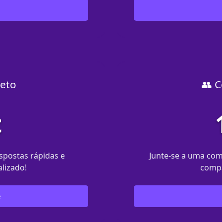
reto
👥 
t
espostas rápidas e
Junte-se a uma com
lizado!
compa
e