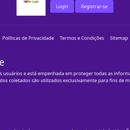
Login
Registrar-se
Políticas de Privacidade
Termos e Condições
Sitemap
de
eus usuários e está empenhada em proteger todas as inform
os coletados são utilizados exclusivamente para fins de m