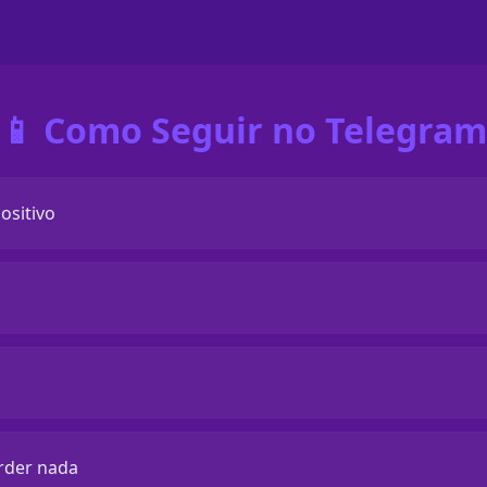
📱 Como Seguir no Telegram
ositivo
erder nada