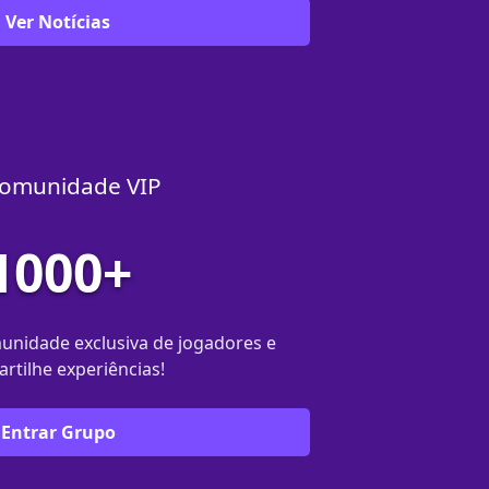
Ver Notícias
Comunidade VIP
1000+
unidade exclusiva de jogadores e
rtilhe experiências!
Entrar Grupo