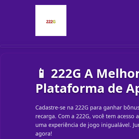
📱 222G A Melho
Plataforma de A
Cadastre-se na 222G para ganhar bônus
recarga. Com a 222G, você tem acesso a
uma experiência de jogo inigualável. J
agora!