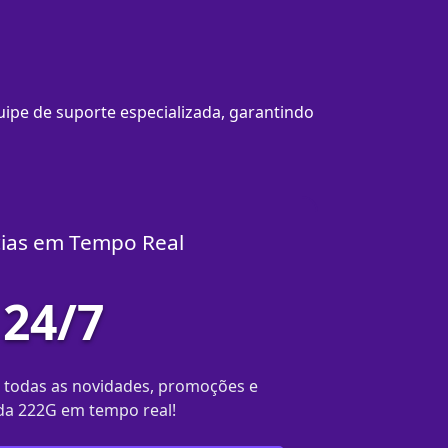
ipe de suporte especializada, garantindo
cias em Tempo Real
24/7
e todas as novidades, promoções e
da 222G em tempo real!