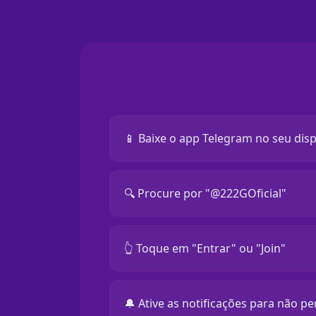
📱 Baixe o app Telegram no seu disp
🔍 Procure por "@222GOficial"
👆 Toque em "Entrar" ou "Join"
🔔 Ative as notificações para não p