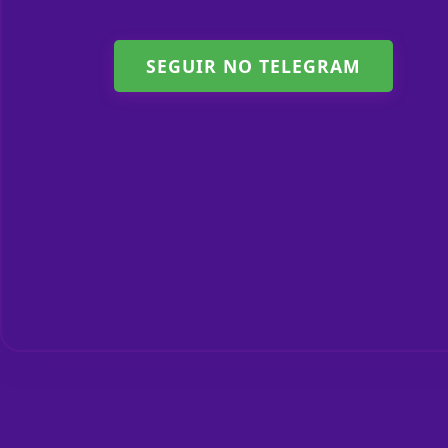
SEGUIR NO TELEGRAM