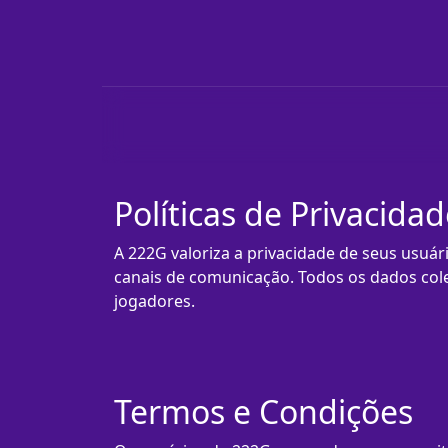
Políticas de Privacida
A 222G valoriza a privacidade de seus usuá
canais de comunicação. Todos os dados cole
jogadores.
Termos e Condições