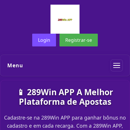
Login
Registrar-se
Menu
📱 289Win APP A Melhor
Plataforma de Apostas
Cadastre-se na 289Win APP para ganhar bônus no
cadastro e em cada recarga. Com a 289Win APP,