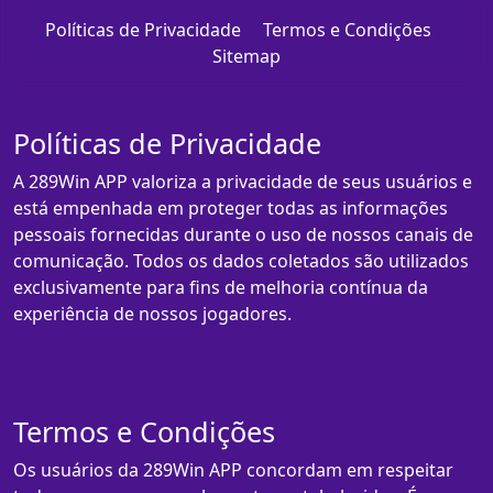
Políticas de Privacidade
Termos e Condições
Sitemap
Políticas de Privacidade
A 289Win APP valoriza a privacidade de seus usuários e
está empenhada em proteger todas as informações
pessoais fornecidas durante o uso de nossos canais de
comunicação. Todos os dados coletados são utilizados
exclusivamente para fins de melhoria contínua da
experiência de nossos jogadores.
Termos e Condições
Os usuários da 289Win APP concordam em respeitar