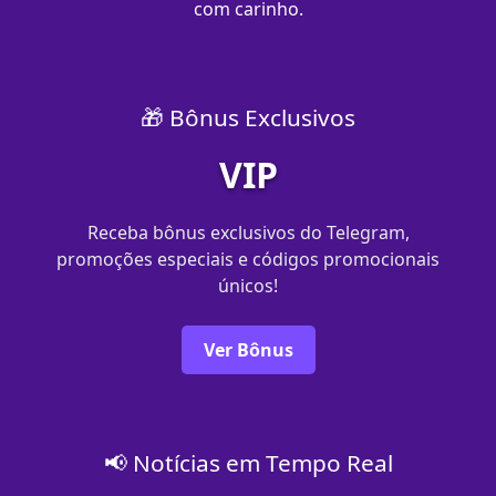
com carinho.
🎁 Bônus Exclusivos
VIP
Receba bônus exclusivos do Telegram,
promoções especiais e códigos promocionais
únicos!
Ver Bônus
📢 Notícias em Tempo Real