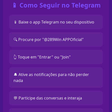
📱 Como Seguir no Telegram
📱 Baixe o app Telegram no seu dispositivo
🔍 Procure por "@289Win APPOficial"
👆 Toque em "Entrar" ou "Join"
🔔 Ative as notificações para não perder
nada
💬 Participe das conversas e interaja