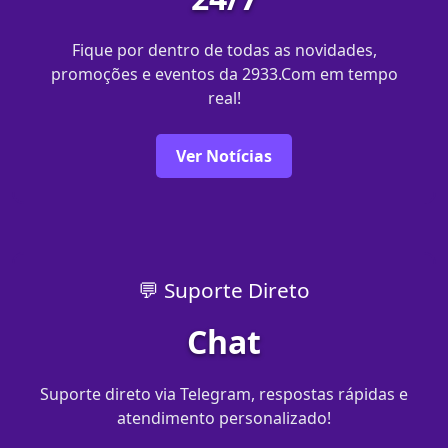
Fique por dentro de todas as novidades,
promoções e eventos da 2933.Com em tempo
real!
Ver Notícias
💬 Suporte Direto
Chat
Suporte direto via Telegram, respostas rápidas e
atendimento personalizado!