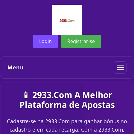
Login
Registrar-se
Menu
📱 2933.Com A Melhor
Plataforma de Apostas
Cadastre-se na 2933.Com para ganhar bônus no
cadastro e em cada recarga. Com a 2933.Com,