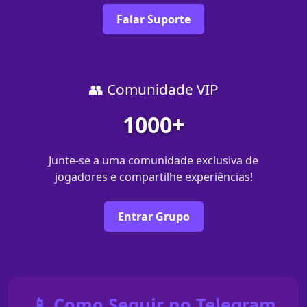
Falar Suporte
👥 Comunidade VIP
1000+
Junte-se a uma comunidade exclusiva de
jogadores e compartilhe experiências!
Entrar Grupo
📱 Como Seguir no Telegram