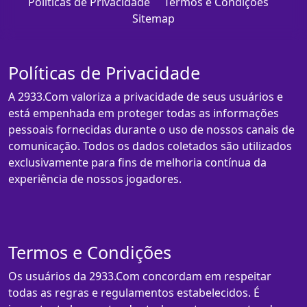
Políticas de Privacidade
Termos e Condições
Sitemap
Políticas de Privacidade
A 2933.Com valoriza a privacidade de seus usuários e
está empenhada em proteger todas as informações
pessoais fornecidas durante o uso de nossos canais de
comunicação. Todos os dados coletados são utilizados
exclusivamente para fins de melhoria contínua da
experiência de nossos jogadores.
Termos e Condições
Os usuários da 2933.Com concordam em respeitar
todas as regras e regulamentos estabelecidos. É