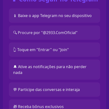
📱 Baixe o app Telegram no seu dispositivo
🔍 Procure por "@2933.ComOficial"
👆 Toque em "Entrar" ou "Join"
🔔 Ative as notificações para não perder
nada
💬 Participe das conversas e interaja
🎁 Receba bônus exclusivos