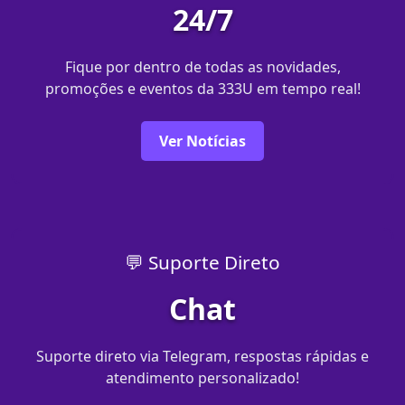
24/7
Fique por dentro de todas as novidades,
promoções e eventos da 333U em tempo real!
Ver Notícias
💬 Suporte Direto
Chat
Suporte direto via Telegram, respostas rápidas e
atendimento personalizado!