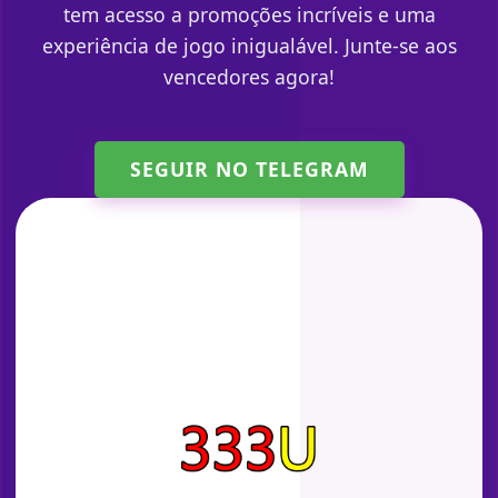
tem acesso a promoções incríveis e uma
experiência de jogo inigualável. Junte-se aos
vencedores agora!
SEGUIR NO TELEGRAM