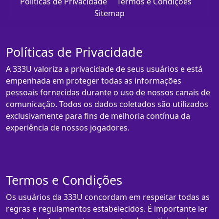
Políticas de Privacidade
Termos e Condições
Sitemap
Políticas de Privacidade
A 333U valoriza a privacidade de seus usuários e está
empenhada em proteger todas as informações
pessoais fornecidas durante o uso de nossos canais de
comunicação. Todos os dados coletados são utilizados
exclusivamente para fins de melhoria contínua da
experiência de nossos jogadores.
Termos e Condições
Os usuários da 333U concordam em respeitar todas as
regras e regulamentos estabelecidos. É importante ler