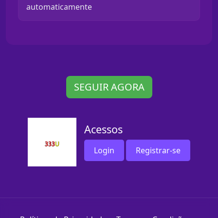
automaticamente
SEGUIR AGORA
Acessos
Login
Registrar-se