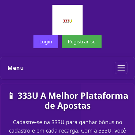
Login
Registrar-se
Menu
📱 333U A Melhor Plataforma
de Apostas
Cadastre-se na 333U para ganhar bônus no
cadastro e em cada recarga. Com a 333U, você