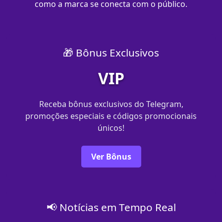
como a marca se conecta com o público.
🎁 Bônus Exclusivos
VIP
Receba bônus exclusivos do Telegram,
promoções especiais e códigos promocionais
únicos!
Ver Bônus
📢 Notícias em Tempo Real