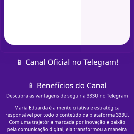
📱 Canal Oficial no Telegram!
📱 Benefícios do Canal
Descubra as vantagens de seguir a 333U no Telegram
Maria Eduarda é a mente criativa e estratégica
responsável por todo o conteúdo da plataforma 333U.
Com uma trajetória marcada por inovação e paixão
pela comunicação digital, ela transformou a maneira