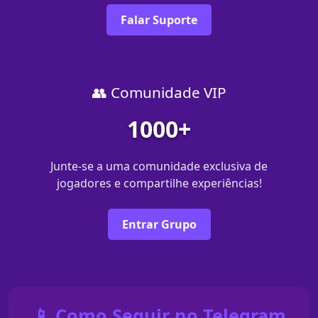
Falar Suporte
👥 Comunidade VIP
1000+
Junte-se a uma comunidade exclusiva de
jogadores e compartilhe experiências!
Entrar Grupo
📱 Como Seguir no Telegram