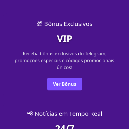
🎁 Bônus Exclusivos
VIP
Receba bônus exclusivos do Telegram,
promoções especiais e códigos promocionais
únicos!
Ver Bônus
📢 Notícias em Tempo Real
24/7