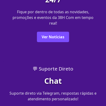
Fique por dentro de todas as novidades,
promoções e eventos da 38H Com em tempo
real!
Ver Notícias
💬 Suporte Direto
Chat
Suporte direto via Telegram, respostas rápidas e
atendimento personalizado!