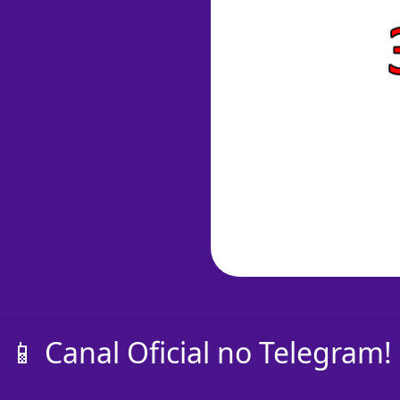
📱 Canal Oficial no Telegram!