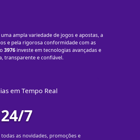
 uma ampla variedade de jogos e apostas, a
ios e pela rigorosa conformidade com as
 o
3976
investe em tecnologias avançadas e
, transparente e confiável.
cias em Tempo Real
24/7
e todas as novidades, promoções e