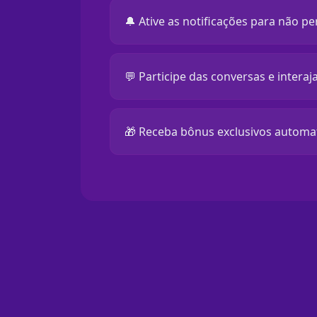
🔔 Ative as notificações para não p
💬 Participe das conversas e interaj
🎁 Receba bônus exclusivos autom