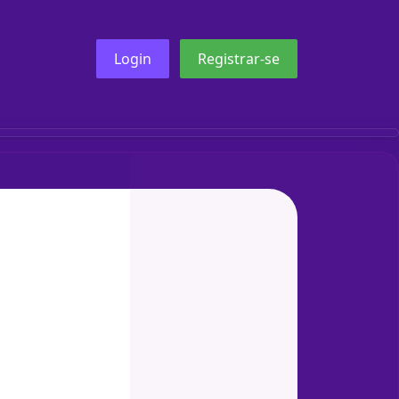
Login
Registrar-se