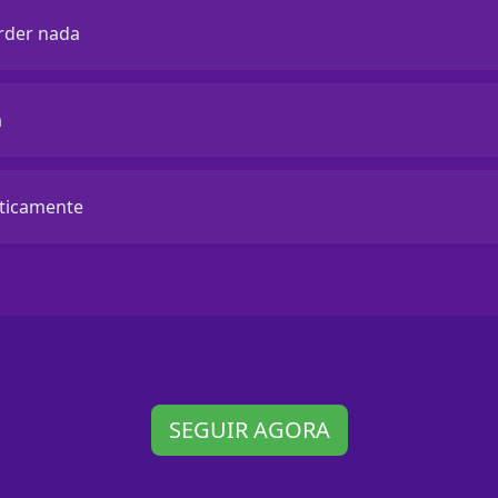
erder nada
a
aticamente
SEGUIR AGORA