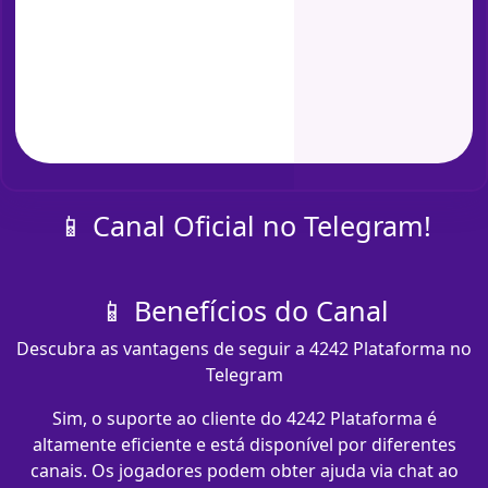
📱 Canal Oficial no Telegram!
📱 Benefícios do Canal
Descubra as vantagens de seguir a 4242 Plataforma no
Telegram
Sim, o suporte ao cliente do 4242 Plataforma é
altamente eficiente e está disponível por diferentes
canais. Os jogadores podem obter ajuda via chat ao