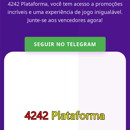
4242 Plataforma, você tem acesso a promoções
incríveis e uma experiência de jogo inigualável.
Junte-se aos vencedores agora!
SEGUIR NO TELEGRAM