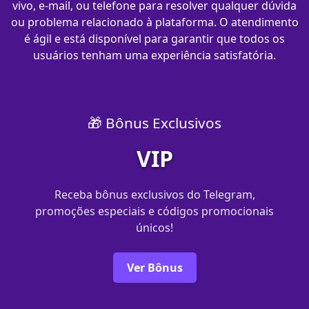
vivo, e-mail, ou telefone para resolver qualquer dúvida
ou problema relacionado à plataforma. O atendimento
é ágil e está disponível para garantir que todos os
usuários tenham uma experiência satisfatória.
🎁 Bônus Exclusivos
VIP
Receba bônus exclusivos do Telegram,
promoções especiais e códigos promocionais
únicos!
Ver Bônus