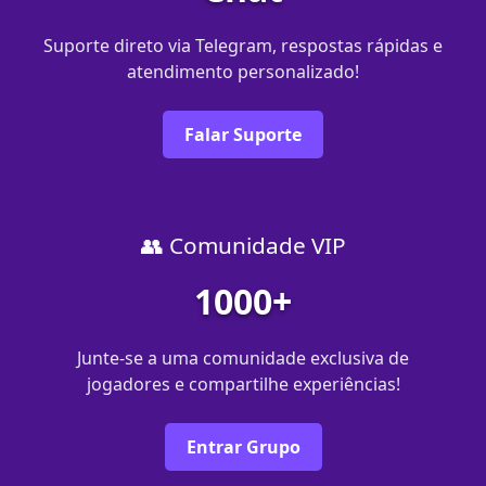
Suporte direto via Telegram, respostas rápidas e
atendimento personalizado!
Falar Suporte
👥 Comunidade VIP
1000+
Junte-se a uma comunidade exclusiva de
jogadores e compartilhe experiências!
Entrar Grupo