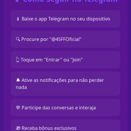
📱 Baixe o app Telegram no seu dispositivo
🔍 Procure por "@45FFOficial"
👆 Toque em "Entrar" ou "Join"
🔔 Ative as notificações para não perder
nada
💬 Participe das conversas e interaja
🎁 Receba bônus exclusivos