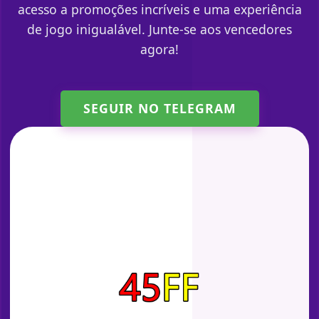
acesso a promoções incríveis e uma experiência
de jogo inigualável. Junte-se aos vencedores
agora!
SEGUIR NO TELEGRAM