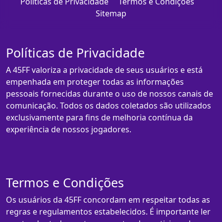
Políticas de Privacidade
Termos e Condições
Sitemap
Políticas de Privacidade
A 45FF valoriza a privacidade de seus usuários e está
empenhada em proteger todas as informações
pessoais fornecidas durante o uso de nossos canais de
comunicação. Todos os dados coletados são utilizados
exclusivamente para fins de melhoria contínua da
experiência de nossos jogadores.
Termos e Condições
Os usuários da 45FF concordam em respeitar todas as
regras e regulamentos estabelecidos. É importante ler