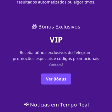
resultados automatizados ou algoritmos.
🎁 Bônus Exclusivos
VIP
Receba bônus exclusivos do Telegram,
promoções especiais e códigos promocionais
únicos!
Ver Bônus
📢 Notícias em Tempo Real