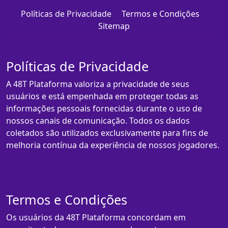
Políticas de Privacidade
Termos e Condições
Sitemap
Políticas de Privacidade
A 48T Plataforma valoriza a privacidade de seus
usuários e está empenhada em proteger todas as
informações pessoais fornecidas durante o uso de
nossos canais de comunicação. Todos os dados
coletados são utilizados exclusivamente para fins de
melhoria contínua da experiência de nossos jogadores.
Termos e Condições
Os usuários da 48T Plataforma concordam em