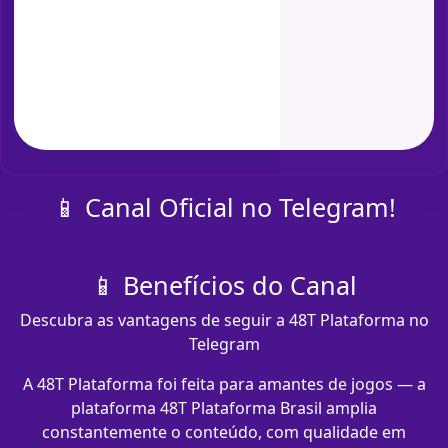
📱 Canal Oficial no Telegram!
📱 Benefícios do Canal
Descubra as vantagens de seguir a 48T Plataforma no
Telegram
A 48T Plataforma foi feita para amantes de jogos — a
plataforma 48T Plataforma Brasil amplia
constantemente o conteúdo, com qualidade em