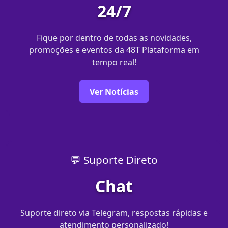
24/7
Fique por dentro de todas as novidades,
promoções e eventos da 48T Plataforma em
tempo real!
Ver Notícias
💬 Suporte Direto
Chat
Suporte direto via Telegram, respostas rápidas e
atendimento personalizado!