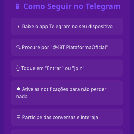
📱 Como Seguir no Telegram
📱 Baixe o app Telegram no seu dispositivo
🔍 Procure por "@48T PlataformaOficial"
👆 Toque em "Entrar" ou "Join"
🔔 Ative as notificações para não perder
nada
💬 Participe das conversas e interaja