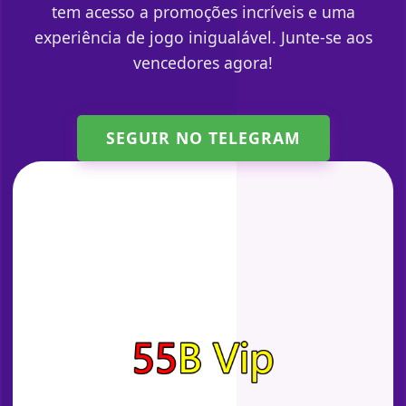
tem acesso a promoções incríveis e uma
experiência de jogo inigualável. Junte-se aos
vencedores agora!
SEGUIR NO TELEGRAM