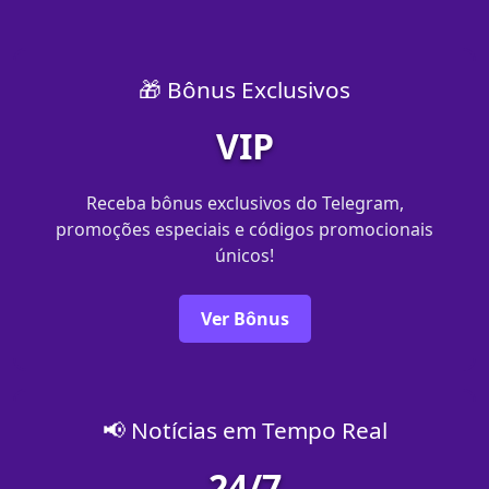
🎁 Bônus Exclusivos
VIP
Receba bônus exclusivos do Telegram,
promoções especiais e códigos promocionais
únicos!
Ver Bônus
📢 Notícias em Tempo Real
24/7