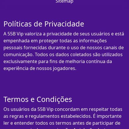
Sitemap
Políticas de Privacidade
A 55B Vip valoriza a privacidade de seus usuários e está
empenhada em proteger todas as informações
pessoais fornecidas durante o uso de nossos canais de
comunicação. Todos os dados coletados são utilizados
exclusivamente para fins de melhoria contínua da
experiência de nossos jogadores.
Termos e Condições
Os usuários da 55B Vip concordam em respeitar todas
as regras e regulamentos estabelecidos. É importante
ler e entender todos os termos antes de participar de