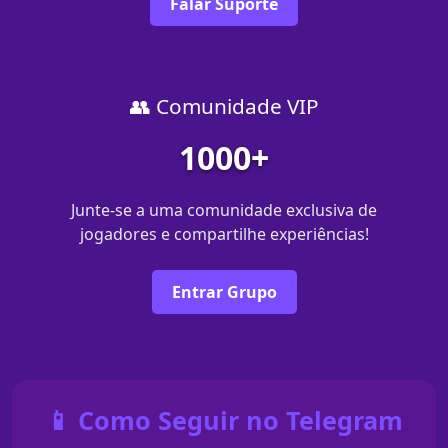
Falar Suporte
👥 Comunidade VIP
1000+
Junte-se a uma comunidade exclusiva de
jogadores e compartilhe experiências!
Entrar Grupo
📱 Como Seguir no Telegram