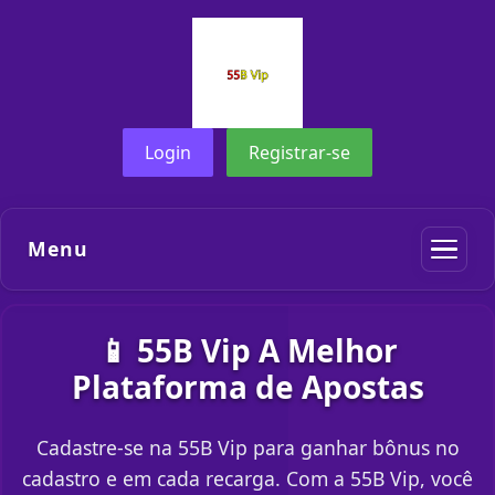
Login
Registrar-se
Menu
📱 55B Vip A Melhor
Plataforma de Apostas
Cadastre-se na 55B Vip para ganhar bônus no
cadastro e em cada recarga. Com a 55B Vip, você