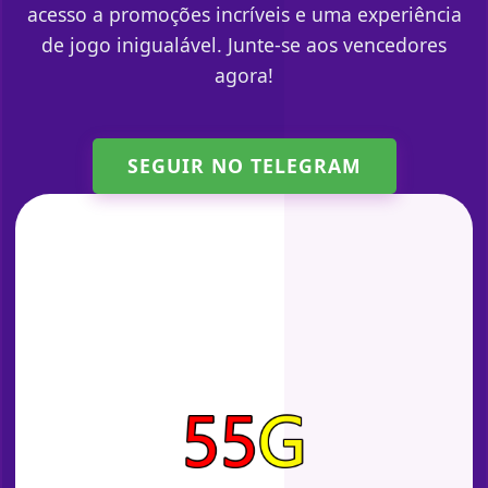
acesso a promoções incríveis e uma experiência
de jogo inigualável. Junte-se aos vencedores
agora!
SEGUIR NO TELEGRAM