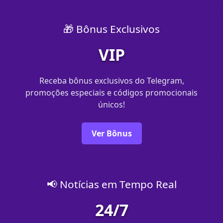
🎁 Bônus Exclusivos
VIP
Receba bônus exclusivos do Telegram,
promoções especiais e códigos promocionais
únicos!
Ver Bônus
📢 Notícias em Tempo Real
24/7