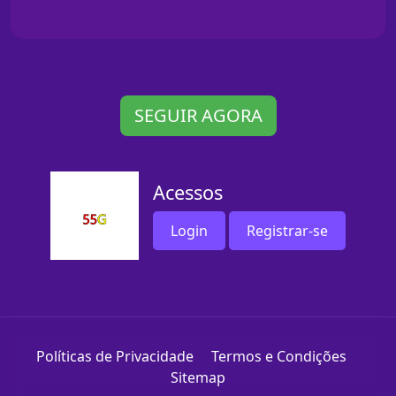
SEGUIR AGORA
Acessos
Login
Registrar-se
Políticas de Privacidade
Termos e Condições
Sitemap