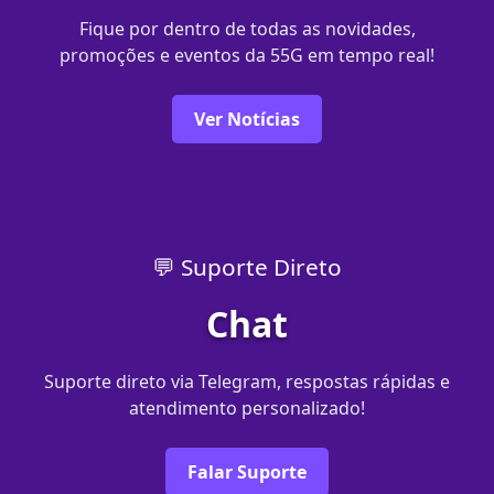
Fique por dentro de todas as novidades,
promoções e eventos da 55G em tempo real!
Ver Notícias
💬 Suporte Direto
Chat
Suporte direto via Telegram, respostas rápidas e
atendimento personalizado!
Falar Suporte