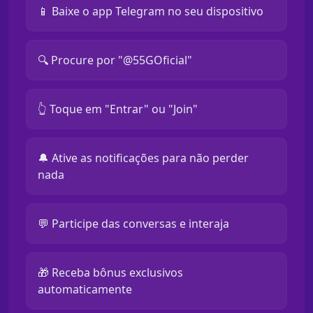
📱 Baixe o app Telegram no seu dispositivo
🔍 Procure por "@55GOficial"
👆 Toque em "Entrar" ou "Join"
🔔 Ative as notificações para não perder
nada
💬 Participe das conversas e interaja
🎁 Receba bônus exclusivos
automaticamente