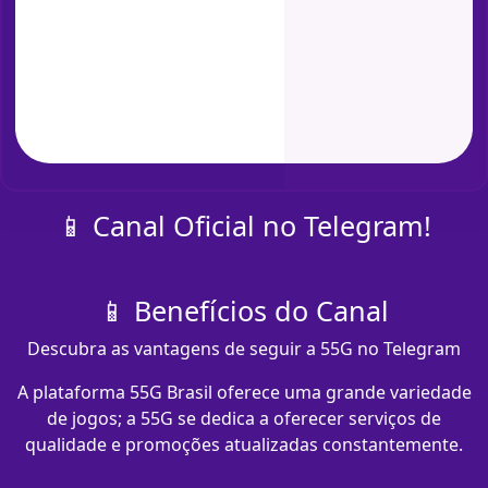
📱 Canal Oficial no Telegram!
📱 Benefícios do Canal
Descubra as vantagens de seguir a 55G no Telegram
A plataforma 55G Brasil oferece uma grande variedade
de jogos; a 55G se dedica a oferecer serviços de
qualidade e promoções atualizadas constantemente.