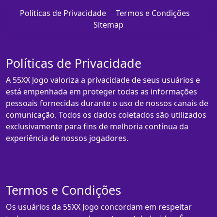
Políticas de Privacidade
Termos e Condições
Sitemap
Políticas de Privacidade
A 55XX Jogo valoriza a privacidade de seus usuários e
está empenhada em proteger todas as informações
pessoais fornecidas durante o uso de nossos canais de
comunicação. Todos os dados coletados são utilizados
exclusivamente para fins de melhoria contínua da
experiência de nossos jogadores.
Termos e Condições
Os usuários da 55XX Jogo concordam em respeitar