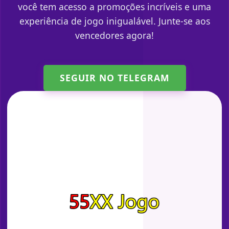
você tem acesso a promoções incríveis e uma
experiência de jogo inigualável. Junte-se aos
vencedores agora!
SEGUIR NO TELEGRAM