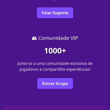
Falar Suporte
👥 Comunidade VIP
1000+
Junte-se a uma comunidade exclusiva de
jogadores e compartilhe experiências!
Entrar Grupo