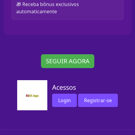
🎁 Receba bônus exclusivos
automaticamente
SEGUIR AGORA
Acessos
Login
Registrar-se