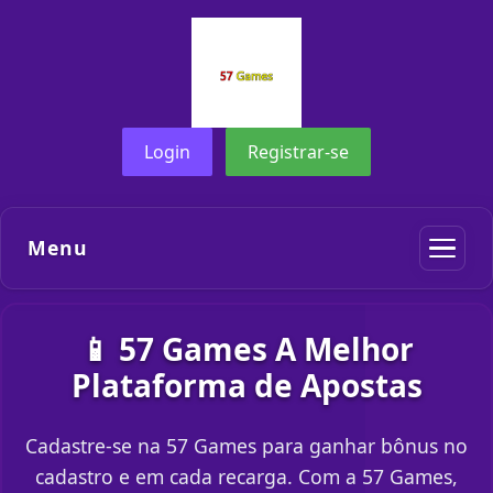
Login
Registrar-se
Menu
📱 57 Games A Melhor
Plataforma de Apostas
Cadastre-se na 57 Games para ganhar bônus no
cadastro e em cada recarga. Com a 57 Games,