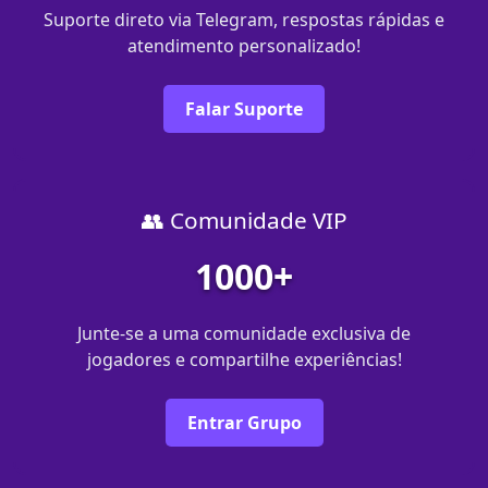
Suporte direto via Telegram, respostas rápidas e
atendimento personalizado!
Falar Suporte
👥 Comunidade VIP
1000+
Junte-se a uma comunidade exclusiva de
jogadores e compartilhe experiências!
Entrar Grupo