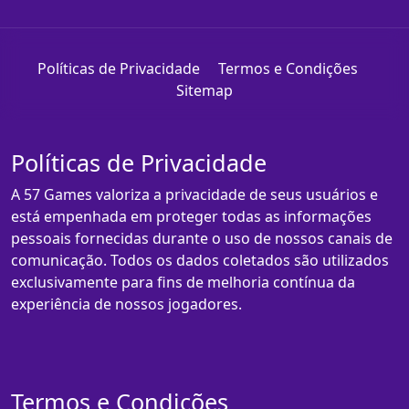
Políticas de Privacidade
Termos e Condições
Sitemap
Políticas de Privacidade
A 57 Games valoriza a privacidade de seus usuários e
está empenhada em proteger todas as informações
pessoais fornecidas durante o uso de nossos canais de
comunicação. Todos os dados coletados são utilizados
exclusivamente para fins de melhoria contínua da
experiência de nossos jogadores.
Termos e Condições