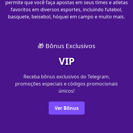
permite que você faça apostas em seus times e atletas
favoritos em diversos esportes, incluindo futebol,
basquete, beisebol, hóquei em campo e muito mais.
🎁 Bônus Exclusivos
VIP
Receba bônus exclusivos do Telegram,
promoções especiais e códigos promocionais
únicos!
Ver Bônus