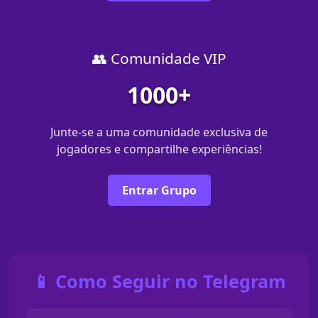
👥 Comunidade VIP
1000+
Junte-se a uma comunidade exclusiva de
jogadores e compartilhe experiências!
Entrar Grupo
📱 Como Seguir no Telegram