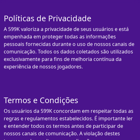
Políticas de Privacidade
A 599K valoriza a privacidade de seus usuários e está
empenhada em proteger todas as informações
pessoais fornecidas durante o uso de nossos canais de
comunicação. Todos os dados coletados são utilizados
exclusivamente para fins de melhoria contínua da
experiência de nossos jogadores.
Termos e Condições
Os usuários da 599K concordam em respeitar todas as
regras e regulamentos estabelecidos. É importante ler
e entender todos os termos antes de participar de
nossos canais de comunicação. A violação destes