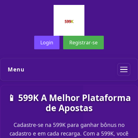
Login
Registrar-se
Menu
📱 599K A Melhor Plataforma
de Apostas
Cadastre-se na 599K para ganhar bônus no
cadastro e em cada recarga. Com a 599K, você