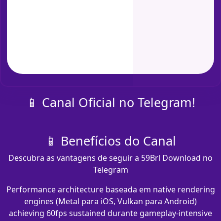
📱 Canal Oficial no Telegram!
📱 Benefícios do Canal
Descubra as vantagens de seguir a 59Brl Download no
Telegram
Performance architecture baseada em native rendering
engines (Metal para iOS, Vulkan para Android)
achieving 60fps sustained durante gameplay-intensive