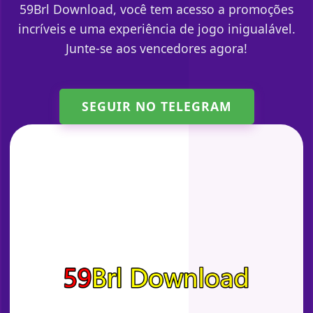
59Brl Download, você tem acesso a promoções
incríveis e uma experiência de jogo inigualável.
Junte-se aos vencedores agora!
SEGUIR NO TELEGRAM