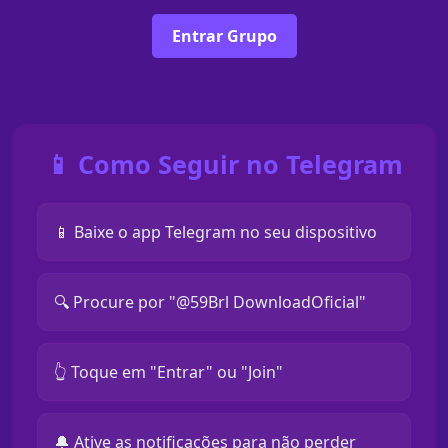
Entrar Grupo
📱 Como Seguir no Telegram
📱 Baixe o app Telegram no seu dispositivo
🔍 Procure por "@59Brl DownloadOficial"
👆 Toque em "Entrar" ou "Join"
🔔 Ative as notificações para não perder