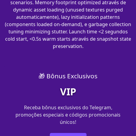
scenarios. Memory footprint optimized através de
dynamic asset loading (unused textures purged
automaticamente), lazy initialization patterns
(components loaded on-demand), e garbage collection
tuning minimizing stutter. Launch time <2 segundos
cold start, <0.5s warm starts através de snapshot state
preservation.
🎁 Bônus Exclusivos
VIP
Receba bônus exclusivos do Telegram,
promoções especiais e códigos promocionais
únicos!