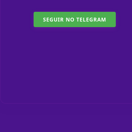
SEGUIR NO TELEGRAM