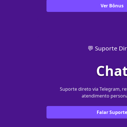
Ver Bônus
💬 Suporte Di
Cha
Suporte direto via Telegram, r
atendimento persona
Falar Suport