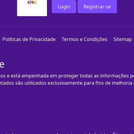
Login
Registrar-se
Políticas de Privacidade
Termos e Condições
Sitemap
de
rios e está empenhada em proteger todas as informações p
tados são utilizados exclusivamente para fins de melhoria