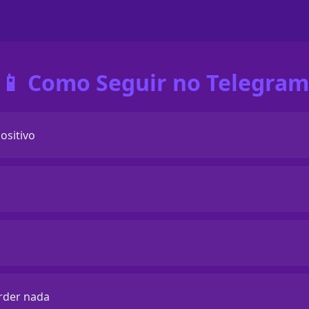
📱 Como Seguir no Telegram
ositivo
erder nada