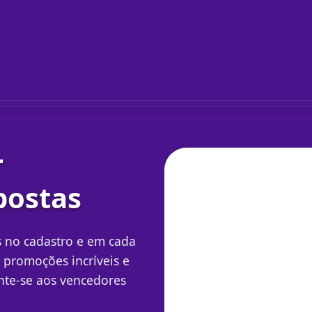
r
postas
 no cadastro e em cada
 promoções incríveis e
unte-se aos vencedores