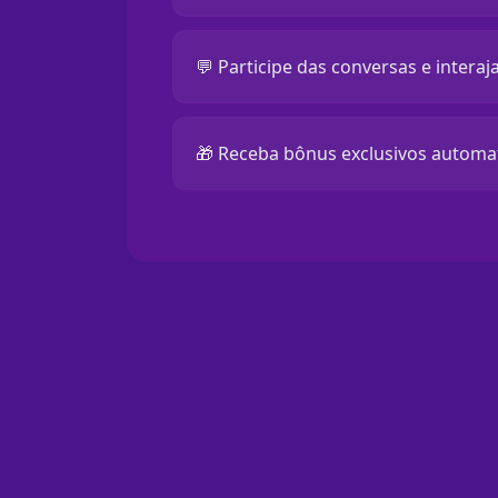
💬 Participe das conversas e interaj
🎁 Receba bônus exclusivos autom