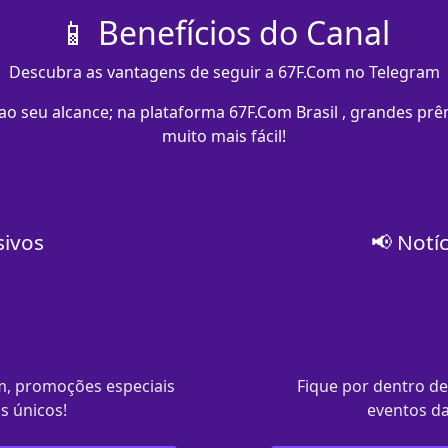
📱 Benefícios do Canal
Descubra as vantagens de seguir a 67F.Com no Telegram
ao seu alcance; na plataforma 67F.Com Brasil , grandes prê
muito mais fácil!
sivos
📢 Notí
m, promoções especiais
Fique por dentro d
s únicos!
eventos d