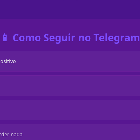
📱 Como Seguir no Telegram
ositivo
erder nada