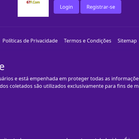
Login
Registrar-se
Políticas de Privacidade
Termos e Condições
Sitemap
de
suários e está empenhada em proteger todas as informaçõe
os coletados são utilizados exclusivamente para fins de m