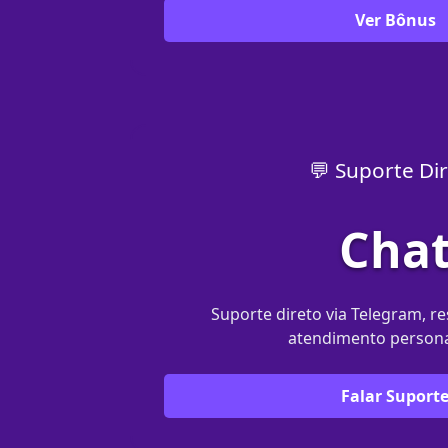
Ver Bônus
💬 Suporte Di
Cha
Suporte direto via Telegram, r
atendimento persona
Falar Suport