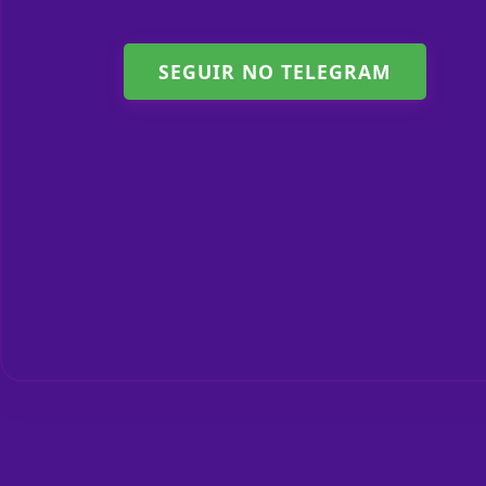
SEGUIR NO TELEGRAM