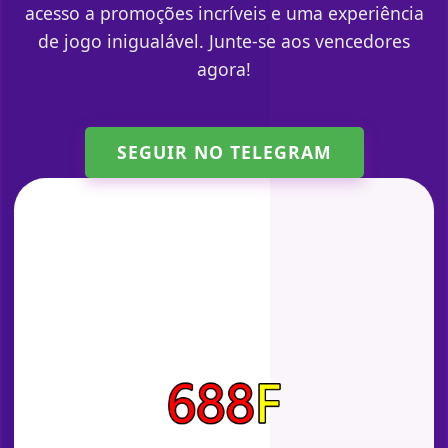
acesso a promoções incríveis e uma experiência
de jogo inigualável. Junte-se aos vencedores
agora!
SEGUIR NO TELEGRAM