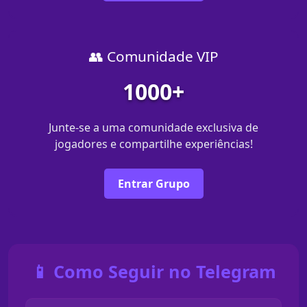
👥 Comunidade VIP
1000+
Junte-se a uma comunidade exclusiva de
jogadores e compartilhe experiências!
Entrar Grupo
📱 Como Seguir no Telegram