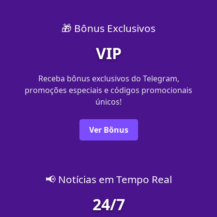
🎁 Bônus Exclusivos
VIP
Receba bônus exclusivos do Telegram,
promoções especiais e códigos promocionais
únicos!
Ver Bônus
📢 Notícias em Tempo Real
24/7