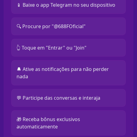
📱 Baixe o app Telegram no seu dispositivo
🔍 Procure por "@688FOficial"
👆 Toque em "Entrar" ou "Join"
🔔 Ative as notificações para não perder
nada
💬 Participe das conversas e interaja
🎁 Receba bônus exclusivos
automaticamente