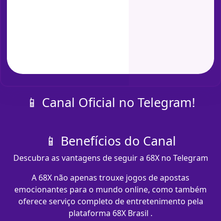
📱 Canal Oficial no Telegram!
📱 Benefícios do Canal
Descubra as vantagens de seguir a 68X no Telegram
A 68X não apenas trouxe jogos de apostas
emocionantes para o mundo online, como também
oferece serviço completo de entretenimento pela
plataforma 68X Brasil .