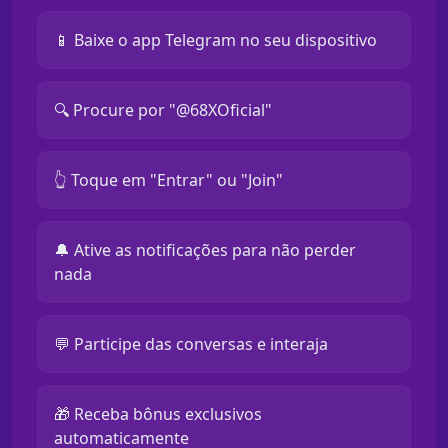
📱 Baixe o app Telegram no seu dispositivo
🔍 Procure por "@68XOficial"
👆 Toque em "Entrar" ou "Join"
🔔 Ative as notificações para não perder
nada
💬 Participe das conversas e interaja
🎁 Receba bônus exclusivos
automaticamente