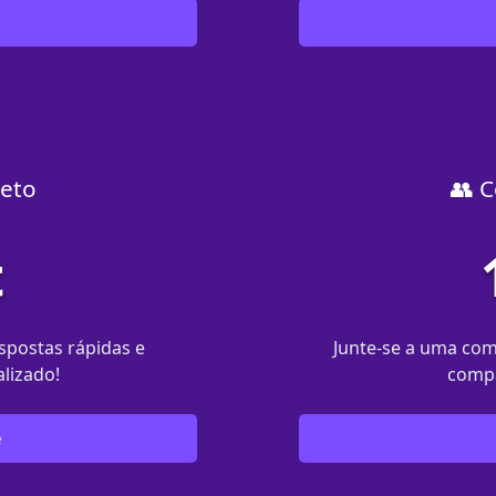
reto
👥 
t
espostas rápidas e
Junte-se a uma com
lizado!
compa
e