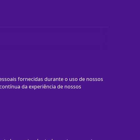
essoais fornecidas durante o uso de nossos
 contínua da experiência de nossos