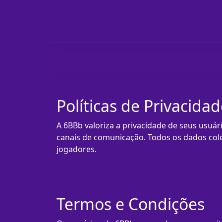
Políticas de Privacida
A 6BBb valoriza a privacidade de seus usuá
canais de comunicação. Todos os dados cole
jogadores.
Termos e Condições