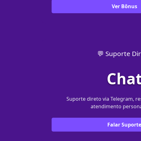
Ver Bônus
💬 Suporte Di
Cha
Suporte direto via Telegram, r
atendimento persona
Falar Suport