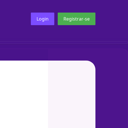
Login
Registrar-se