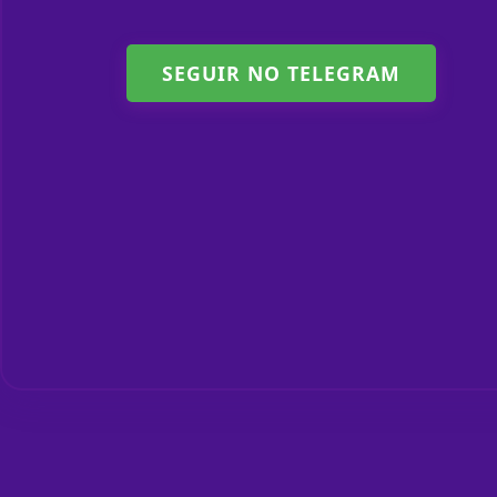
SEGUIR NO TELEGRAM