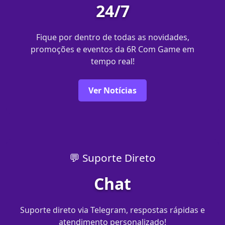
24/7
Fique por dentro de todas as novidades,
promoções e eventos da 6R Com Game em
tempo real!
Ver Notícias
💬 Suporte Direto
Chat
Suporte direto via Telegram, respostas rápidas e
atendimento personalizado!