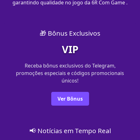
garantindo qualidade no jogo da 6R Com Game .
🎁 Bônus Exclusivos
VIP
Receba bônus exclusivos do Telegram,
promoções especiais e códigos promocionais
únicos!
Ver Bônus
📢 Notícias em Tempo Real