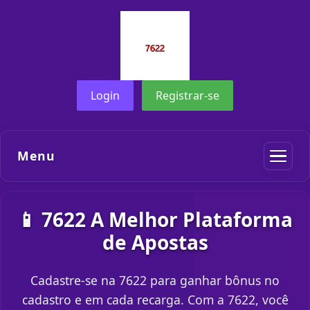
Login
Registrar-se
Menu
📱 7622 A Melhor Plataforma
de Apostas
Cadastre-se na 7622 para ganhar bônus no
cadastro e em cada recarga. Com a 7622, você