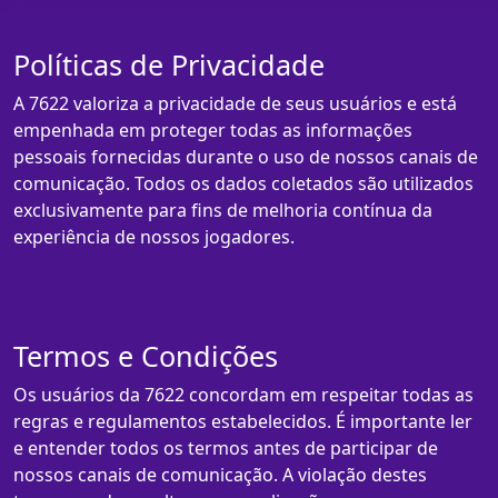
Políticas de Privacidade
A 7622 valoriza a privacidade de seus usuários e está
empenhada em proteger todas as informações
pessoais fornecidas durante o uso de nossos canais de
comunicação. Todos os dados coletados são utilizados
exclusivamente para fins de melhoria contínua da
experiência de nossos jogadores.
Termos e Condições
Os usuários da 7622 concordam em respeitar todas as
regras e regulamentos estabelecidos. É importante ler
e entender todos os termos antes de participar de
nossos canais de comunicação. A violação destes