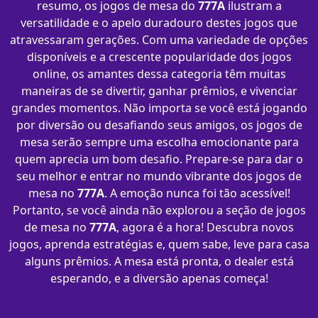
resumo, os jogos de mesa do
777A
ilustram a
versatilidade e o apelo duradouro destes jogos que
atravessaram gerações. Com uma variedade de opções
disponíveis e a crescente popularidade dos jogos
online, os amantes dessa categoria têm muitas
maneiras de se divertir, ganhar prêmios, e vivenciar
grandes momentos. Não importa se você está jogando
por diversão ou desafiando seus amigos, os jogos de
mesa serão sempre uma escolha emocionante para
quem aprecia um bom desafio. Prepare-se para dar o
seu melhor e entrar no mundo vibrante dos jogos de
mesa no
777A
. A emoção nunca foi tão acessível!
Portanto, se você ainda não explorou a seção de jogos
de mesa no
777A
, agora é a hora! Descubra novos
jogos, aprenda estratégias e, quem sabe, leve para casa
alguns prêmios. A mesa está pronta, o dealer está
esperando, e a diversão apenas começa!