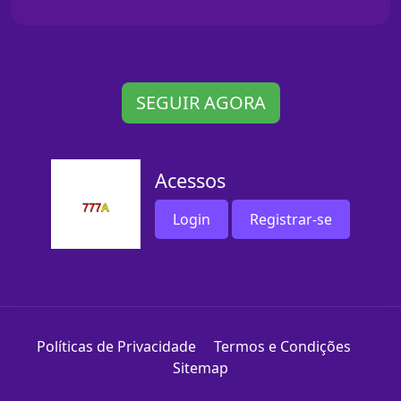
SEGUIR AGORA
Acessos
Login
Registrar-se
Políticas de Privacidade
Termos e Condições
Sitemap