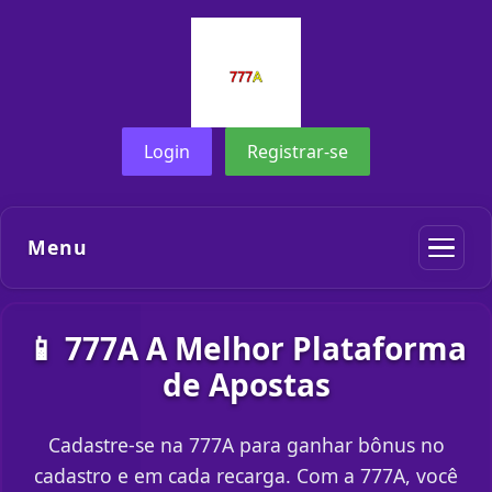
Login
Registrar-se
Menu
📱 777A A Melhor Plataforma
de Apostas
Cadastre-se na 777A para ganhar bônus no
cadastro e em cada recarga. Com a 777A, você