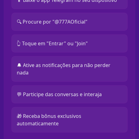
📱 Baixe o app Telegram no seu dispositivo
🔍 Procure por "@777AOficial"
👆 Toque em "Entrar" ou "Join"
🔔 Ative as notificações para não perder
nada
💬 Participe das conversas e interaja
🎁 Receba bônus exclusivos
automaticamente