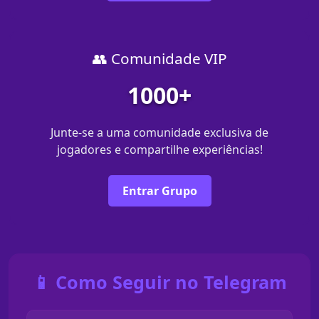
👥 Comunidade VIP
1000+
Junte-se a uma comunidade exclusiva de
jogadores e compartilhe experiências!
Entrar Grupo
📱 Como Seguir no Telegram