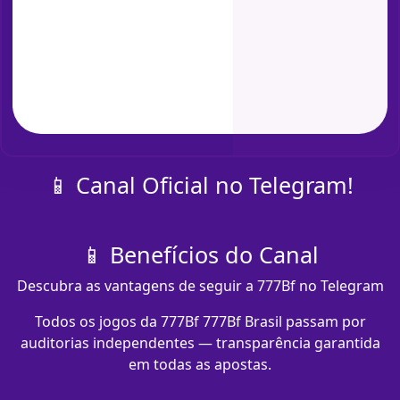
📱 Canal Oficial no Telegram!
📱 Benefícios do Canal
Descubra as vantagens de seguir a 777Bf no Telegram
Todos os jogos da 777Bf 777Bf Brasil passam por
auditorias independentes — transparência garantida
em todas as apostas.