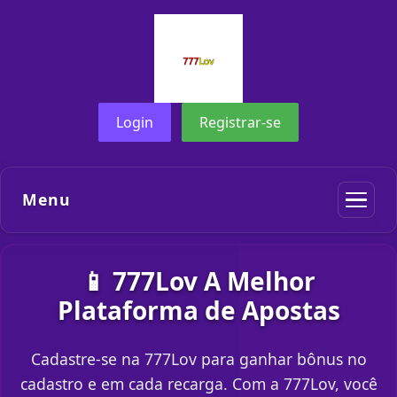
Login
Registrar-se
Menu
📱 777Lov A Melhor
Plataforma de Apostas
Cadastre-se na 777Lov para ganhar bônus no
cadastro e em cada recarga. Com a 777Lov, você