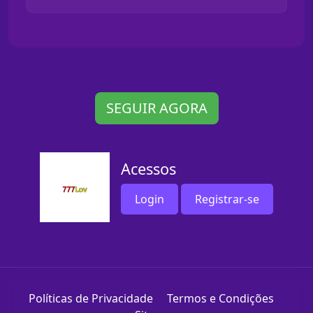
SEGUIR AGORA
Acessos
Login
Registrar-se
Políticas de Privacidade
Termos e Condições