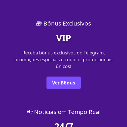
🎁 Bônus Exclusivos
VIP
Receba bônus exclusivos do Telegram,
promoções especiais e códigos promocionais
únicos!
Ver Bônus
📢 Notícias em Tempo Real
24/7