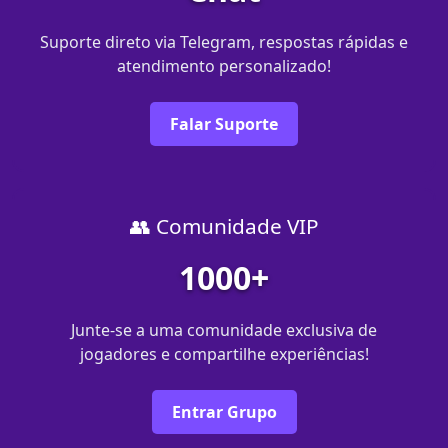
Suporte direto via Telegram, respostas rápidas e
atendimento personalizado!
Falar Suporte
👥 Comunidade VIP
1000+
Junte-se a uma comunidade exclusiva de
jogadores e compartilhe experiências!
Entrar Grupo