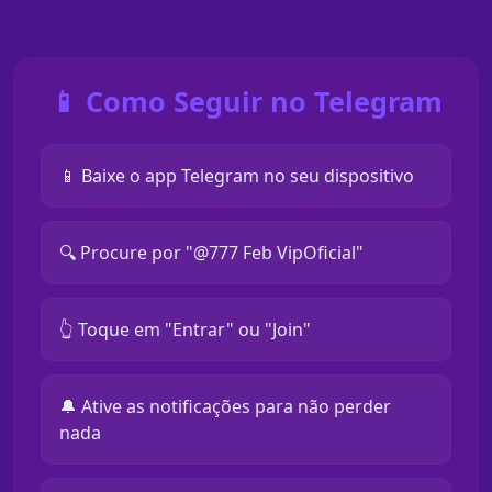
📱 Como Seguir no Telegram
📱 Baixe o app Telegram no seu dispositivo
🔍 Procure por "@777 Feb VipOficial"
👆 Toque em "Entrar" ou "Join"
🔔 Ative as notificações para não perder
nada