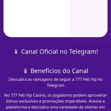
📱 Canal Oficial no Telegram!
📱 Benefícios do Canal
Descubra as vantagens de seguir a 777 Feb Vip no
Telegram
No 777 Feb Vip Casino, os jogadores podem aproveitar
bônus exclusivos e promoções imperdíveis. Acesse a
plataforma e descubra uma variedade de ofertas em