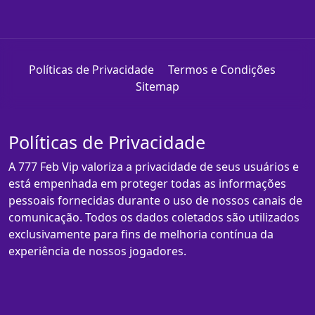
Políticas de Privacidade
Termos e Condições
Sitemap
Políticas de Privacidade
A 777 Feb Vip valoriza a privacidade de seus usuários e
está empenhada em proteger todas as informações
pessoais fornecidas durante o uso de nossos canais de
comunicação. Todos os dados coletados são utilizados
exclusivamente para fins de melhoria contínua da
experiência de nossos jogadores.