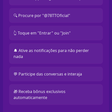
🔍 Procure por "@78TTOficial"
👆 Toque em "Entrar" ou "Join"
🔔 Ative as notificações para não perder
nada
💬 Participe das conversas e interaja
🎁 Receba bônus exclusivos
automaticamente