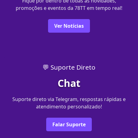
Fique por dentro de todas as novidades,
promoções e eventos da 78TT em tempo real!
Ver Notícias
💬 Suporte Direto
Chat
Suporte direto via Telegram, respostas rápidas e
atendimento personalizado!
Falar Suporte