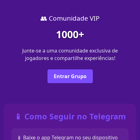
👥 Comunidade VIP
1000+
Junte-se a uma comunidade exclusiva de
jogadores e compartilhe experiências!
Entrar Grupo
📱 Como Seguir no Telegram
📱 Baixe o app Telegram no seu dispositivo