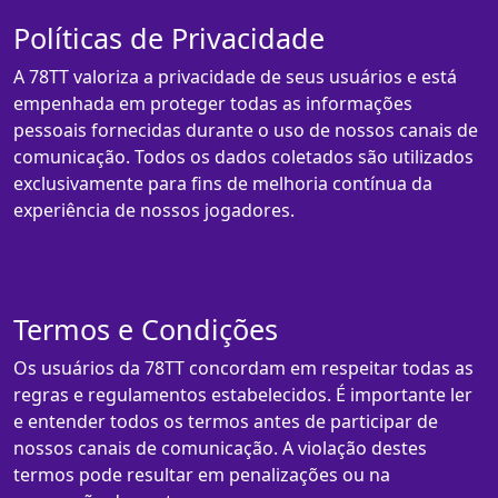
Políticas de Privacidade
A 78TT valoriza a privacidade de seus usuários e está
empenhada em proteger todas as informações
pessoais fornecidas durante o uso de nossos canais de
comunicação. Todos os dados coletados são utilizados
exclusivamente para fins de melhoria contínua da
experiência de nossos jogadores.
Termos e Condições
Os usuários da 78TT concordam em respeitar todas as
regras e regulamentos estabelecidos. É importante ler
e entender todos os termos antes de participar de
nossos canais de comunicação. A violação destes
termos pode resultar em penalizações ou na