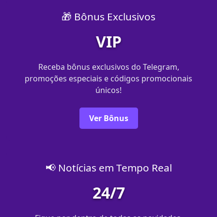
🎁 Bônus Exclusivos
VIP
Receba bônus exclusivos do Telegram,
promoções especiais e códigos promocionais
únicos!
Ver Bônus
📢 Notícias em Tempo Real
24/7