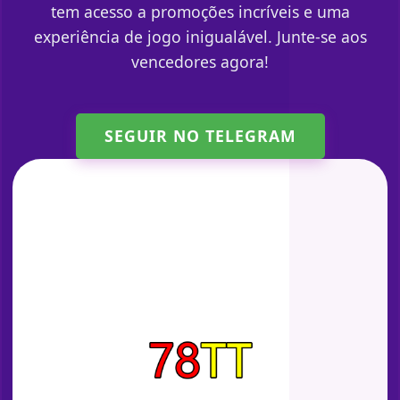
tem acesso a promoções incríveis e uma
experiência de jogo inigualável. Junte-se aos
vencedores agora!
SEGUIR NO TELEGRAM