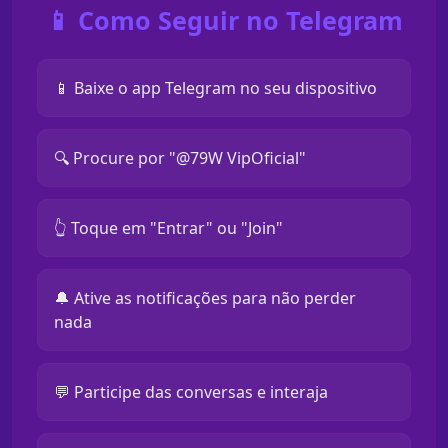
📱 Como Seguir no Telegram
📱 Baixe o app Telegram no seu dispositivo
🔍 Procure por "@79W VipOficial"
👆 Toque em "Entrar" ou "Join"
🔔 Ative as notificações para não perder
nada
💬 Participe das conversas e interaja