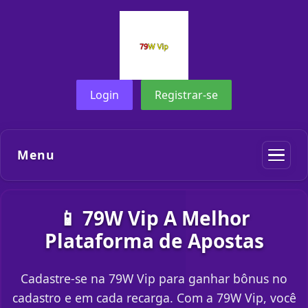
Login
Registrar-se
Menu
📱 79W Vip A Melhor
Plataforma de Apostas
Cadastre-se na 79W Vip para ganhar bônus no
cadastro e em cada recarga. Com a 79W Vip, você