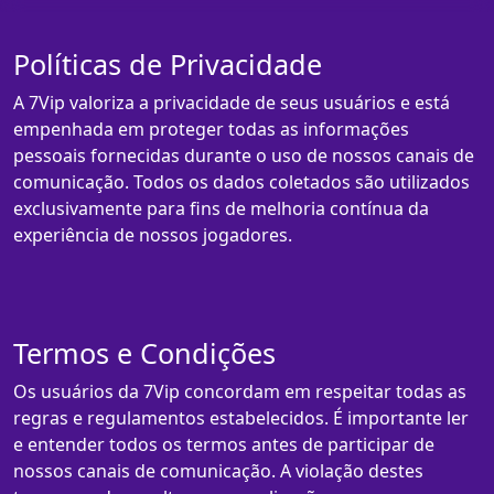
Políticas de Privacidade
A 7Vip valoriza a privacidade de seus usuários e está
empenhada em proteger todas as informações
pessoais fornecidas durante o uso de nossos canais de
comunicação. Todos os dados coletados são utilizados
exclusivamente para fins de melhoria contínua da
experiência de nossos jogadores.
Termos e Condições
Os usuários da 7Vip concordam em respeitar todas as
regras e regulamentos estabelecidos. É importante ler
e entender todos os termos antes de participar de
nossos canais de comunicação. A violação destes