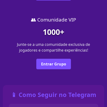
👥 Comunidade VIP
1000+
Junte-se a uma comunidade exclusiva de
jogadores e compartilhe experiências!
Entrar Grupo
📱 Como Seguir no Telegram